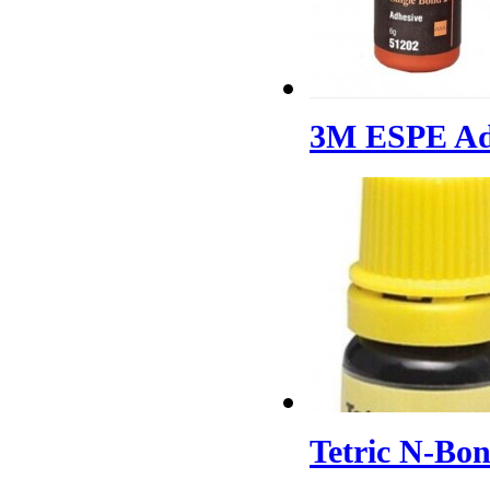
3M ESPE Adp
Tetric N-Bo