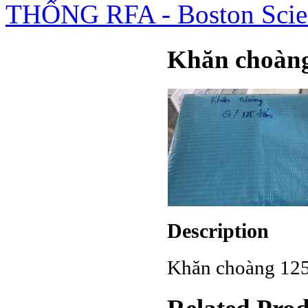
THỐNG RFA - Boston Scie
Khăn choàng
Description
Khăn choàng 12