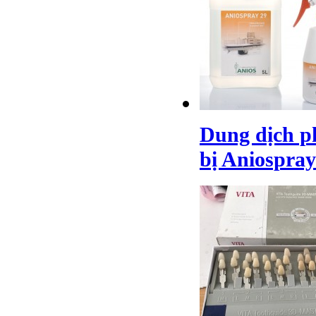
Dung dịch p
bị Aniospray 