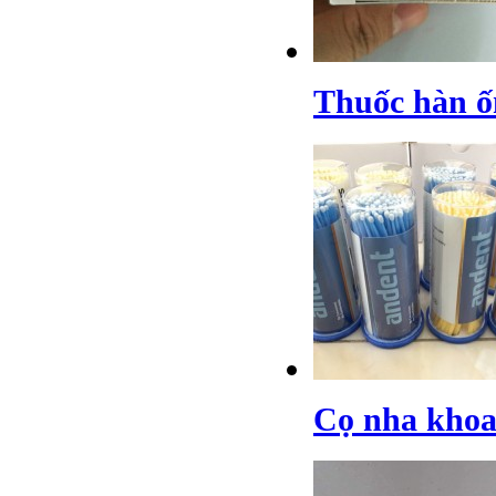
Thuốc hàn ố
Cọ nha khoa