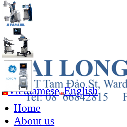
Vietnamese
English
Home
About us