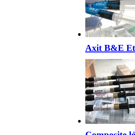
Axit B&E Et
Composite l