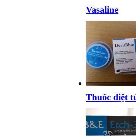
Vasaline
Thuốc diệt t