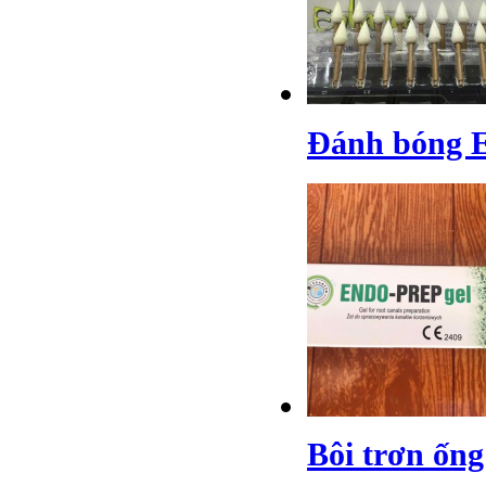
Đánh bóng 
Bôi trơn ống