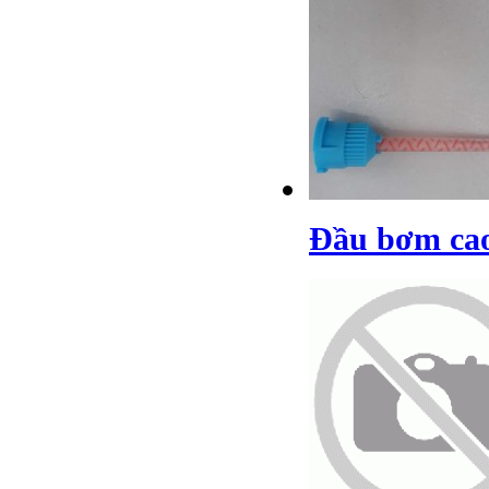
Đầu bơm cao