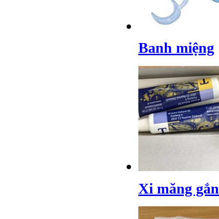
Banh miệng
Xi măng gắn