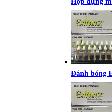
Hộp đựng m
Đánh bóng 