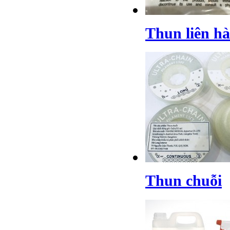
Thun liên h
Thun chuỗi