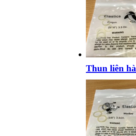
Thun liên h