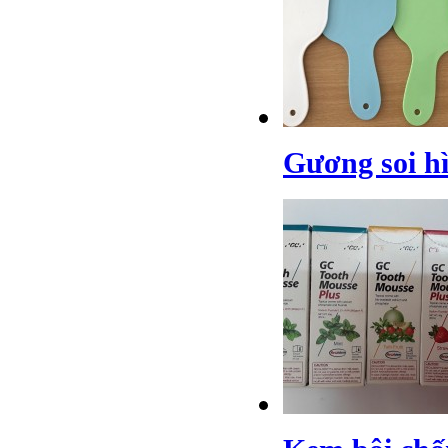
Gương soi h