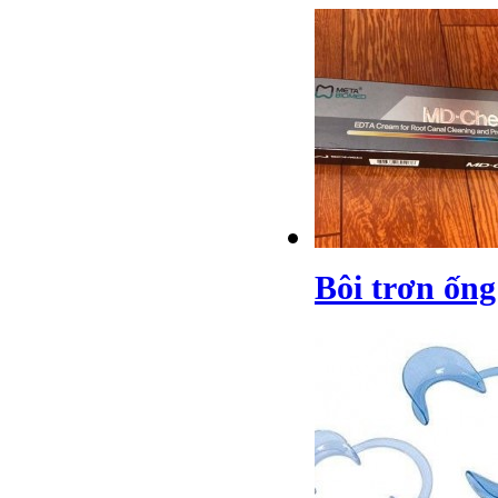
Bôi trơn ốn