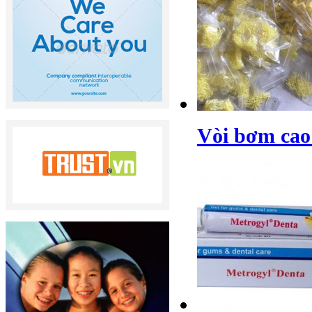
Vòi bơm cao