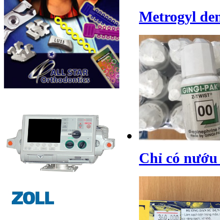
Metrogyl de
Chỉ có nướu 