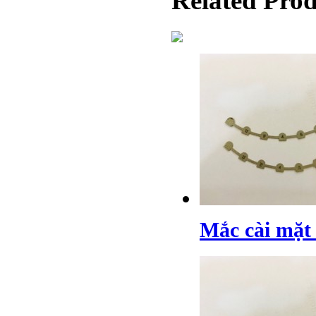
Related Pro
Mắc cài mặt 