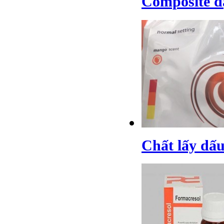
Composite đ
Chất lấy dấu