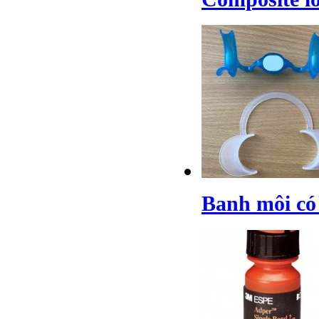
Banh môi có