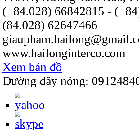
(+84.028) 66842815 - (+8
(84.028) 62647466
giaupham.hailong@gmail.
www.hailonginterco.com
Xem bản đồ
Đường dây nóng: 0912484