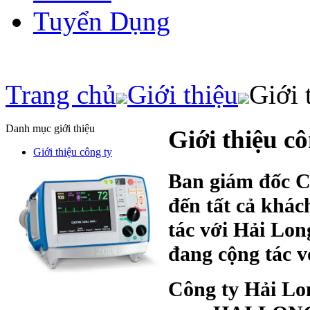
Tuyển Dụng
Trang chủ
Giới thiệu
Giới 
Danh mục giới thiệu
Giới thiệu cô
Giới thiệu công ty
Ban giám đốc Ct
đến tất cả khá
tác với Hải Lo
đang cộng tác v
Công ty Hải Lo