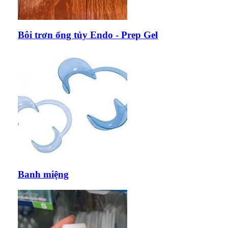
Bôi trơn ống tủy Endo - Prep Gel
Banh miệng