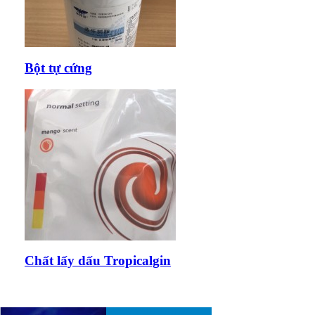
Bột tự cứng
Chất lấy dấu Tropicalgin