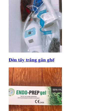
Đèn tẩy trắng gắn ghế