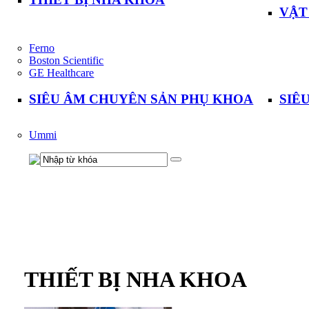
VẬT
Ferno
Boston Scientific
GE Healthcare
SIÊU ÂM CHUYÊN SẢN PHỤ KHOA
SIÊ
Ummi
THIẾT BỊ NHA KHOA