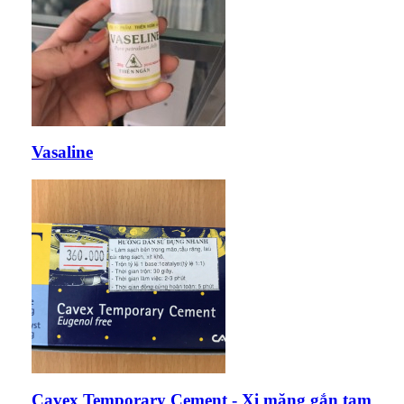
Vasaline
Cavex Temporary Cement - Xi măng gắn tạm