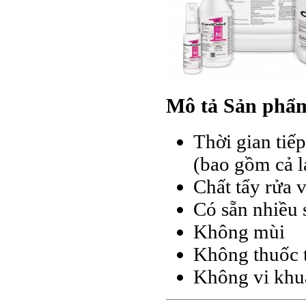
Mô tả Sản phẩ
Thời gian tiếp
(bao gồm cả l
Chất tẩy rửa 
Có sẵn nhiều 
Không mùi
Không thuốc 
Không vi khu