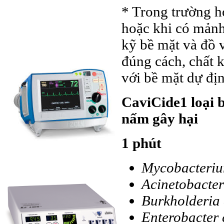
* Trong trường h
hoặc khi có mảnh
kỹ bề mặt và đồ v
đúng cách, chất k
với bề mặt dự địn
CaviCide1 loại b
nấm gây hại
1 phút
Mycobacteriu
Acinetobacte
Burkholderia
Enterobacter 