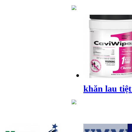
khăn lau tiệ