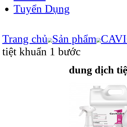
Tuyển Dụng
Trang chủ
Sản phẩm
CAVI
tiệt khuẩn 1 bước
dung dịch ti