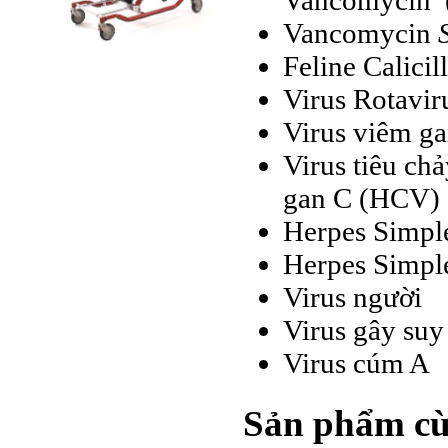
Vancomycin 
Vancomycin
Feline Calicil
Virus Rotavir
Virus viêm ga
Virus tiêu ch
gan C (HCV)
Herpes Simple
Herpes Simple
Virus người
Virus gây suy
Virus cúm A
Sản phẩm cù