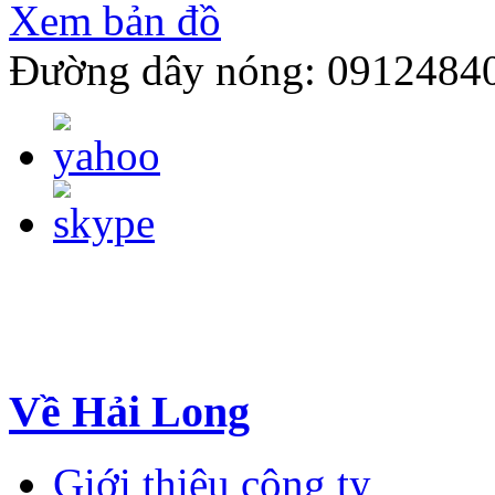
Xem bản đồ
Đường dây nóng: 0912484
Về Hải Long
Giới thiệu công ty