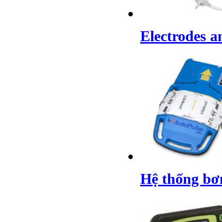
Electrodes a
Hệ thống bơm