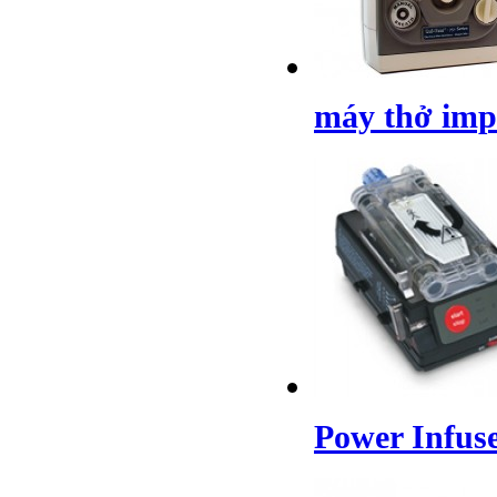
máy thở impa
Power Infuse