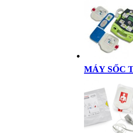
MÁY SỐC T