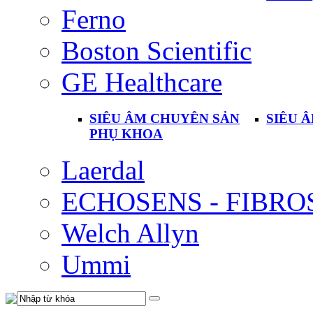
Ferno
Boston Scientific
GE Healthcare
SIÊU ÂM CHUYÊN SẢN
SIÊU 
PHỤ KHOA
Laerdal
ECHOSENS - FIBR
Welch Allyn
Ummi