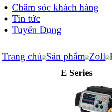
Chăm sóc khách hàng
Tin tức
Tuyển Dụng
Trang chủ
Sản phẩm
Zoll
E Series