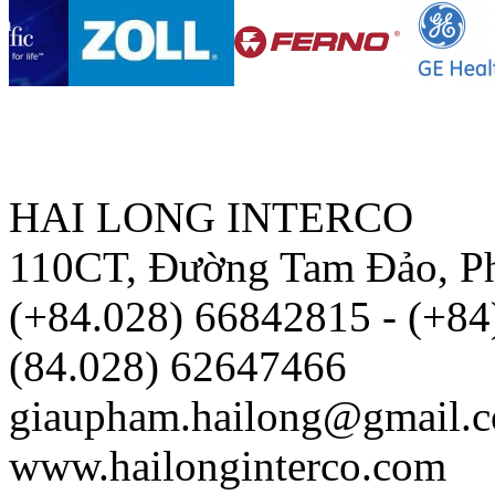
HAI LONG INTERCO
110CT, Đường Tam Đảo, P
(+84.028) 66842815 - (+8
(84.028) 62647466
giaupham.hailong@gmail.
www.hailonginterco.com