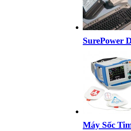
SurePower De
Máy Sốc Tim