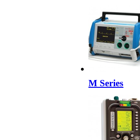
M Series