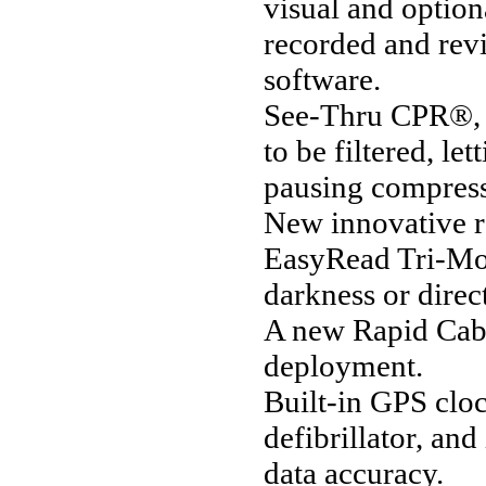
visual and option
recorded and re
software.
See-Thru CPR®, 
to be filtered, l
pausing compress
New innovative r
EasyRead Tri-Mod
darkness or direct
A new Rapid Cab
deployment.
Built-in GPS cloc
defibrillator, and
data accuracy.