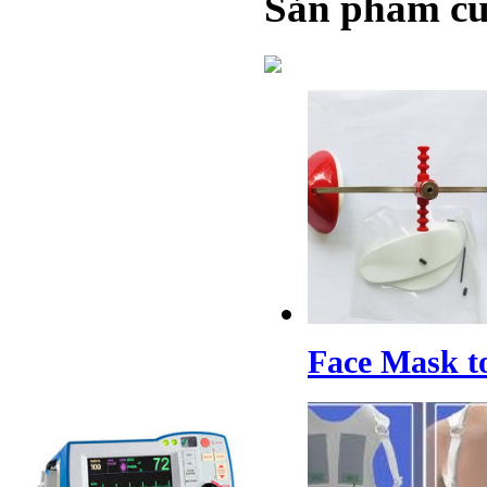
Sản phẩm cù
Face Mask t