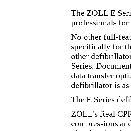
The ZOLL E Serie
professionals for
No other full-fea
specifically for
other defibrillato
Series. Document
data transfer opt
defibrillator is a
The E Series defib
ZOLL's Real CPR
compressions and 