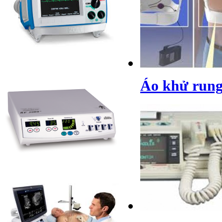
Áo khử rung 